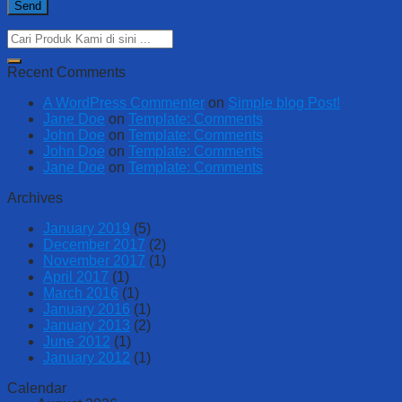
Recent Comments
A WordPress Commenter
on
Simple blog Post!
Jane Doe
on
Template: Comments
John Doe
on
Template: Comments
John Doe
on
Template: Comments
Jane Doe
on
Template: Comments
Archives
January 2019
(5)
December 2017
(2)
November 2017
(1)
April 2017
(1)
March 2016
(1)
January 2016
(1)
January 2013
(2)
June 2012
(1)
January 2012
(1)
Calendar