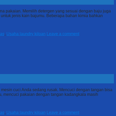
na pakaian. Memilih detergen yang sesuai dengan baju juga
 untuk jenis kain bajumu. Beberapa bahan kimia bahkan
gas
,
Usaha laundry kiloan
Leave a comment
ka mesin cuci Anda sedang rusak. Mencuci dengan tangan bisa
in itu, mencuci pakaian dengan tangan kadangkala masih
gas
,
Usaha laundry kiloan
Leave a comment