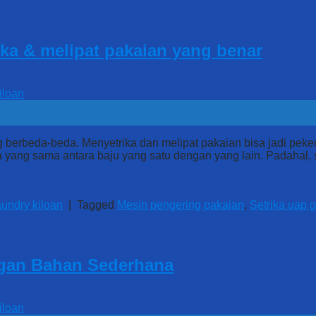
rika & melipat pakaian yang benar
ang berbeda-beda. Menyetrika dan melipat pakaian bisa jadi p
 yang sama antara baju yang satu dengan yang lain. Padahal, 
undry kiloan
|
Tagged
Mesin pengering pakaian
,
Setrika uap 
ngan Bahan Sederhana