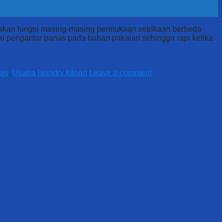
enakan fungsi masing-masing permukaan setrikaan berbeda
gai pengantar panas pada bahan pakaian sehingga rapi ketika
gas
,
Usaha laundry kiloan
Leave a comment