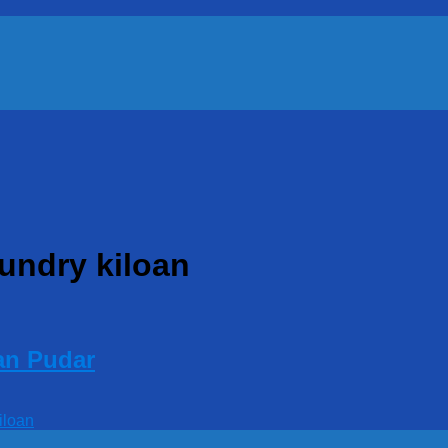
undry kiloan
an Pudar