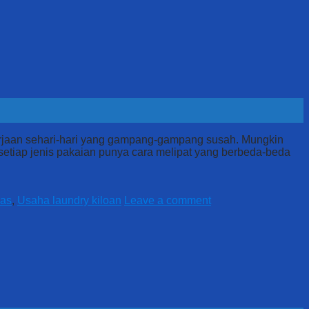
ekerjaan sehari-hari yang gampang-gampang susah. Mungkin
setiap jenis pakaian punya cara melipat yang berbeda-beda
gas
,
Usaha laundry kiloan
Leave a comment