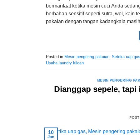
bermanfaat ketika mesin cuci Anda sedang 
berbahan sensitif seperti sutra, wol, kain 
pakaian dengan tangan kadangkala masih 
Posted in
Mesin pengering pakaian
,
Setrika uap ga
Usaha laundry kiloan
MESIN PENGERING PA
Dianggap sepele, tapi 
POST
10
Jan