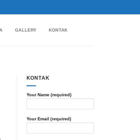
A
GALLERY
KONTAK
KONTAK
Your Name (required)
Your Email (required)
g