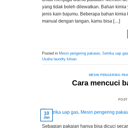
yang tidak boleh dilewatkan. Bahan kimia
jenis kain bajumu. Beberapa bahan kimi
manual dengan tangan, kamu bisa […]
Posted in
Mesin pengering pakaian
,
Setrika uap ga
Usaha laundry kiloan
MESIN PENGERING PA
Cara mencuci b
POST
10
Jan
Sebagian pakaian hanya bisa dicuci secar