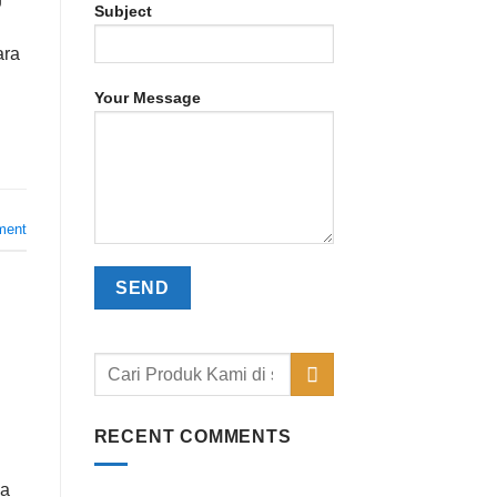
Subject
ara
Your Message
ment
RECENT COMMENTS
ga