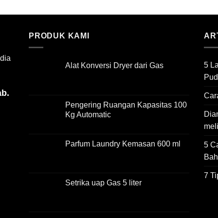
PRODUK KAMI
AR
dia
5 L
Alat Konversi Dryer dari Gas
Pud
ab.
Car
Pengering Ruangan Kapasitas 100
Dian
Kg Automatic
mel
Parfum Laundry Kemasan 600 ml
5 C
Bah
7 T
Setrika uap Gas 5 liter