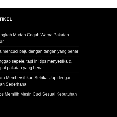
TIKEL
angkah Mudah Cegah Warna Pakaian
ar
a mencuci baju dengan tangan yang benar
ggap sepele, tapi ini tips menyetrika &
ipat pakaian yang benar
ara Membersihkan Setrika Uap dengan
an Sederhana
ips Memilih Mesin Cuci Sesuai Kebutuhan