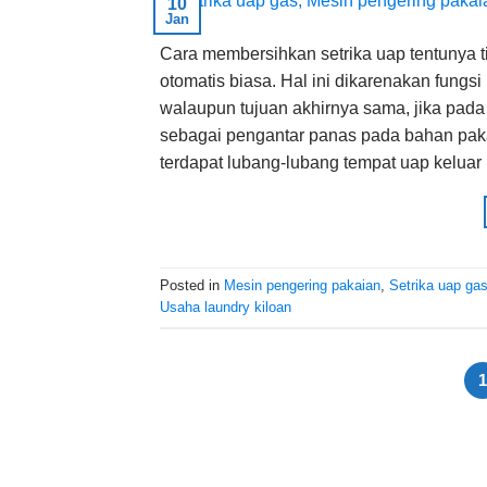
10
Jan
Cara membersihkan setrika uap tentunya t
otomatis biasa. Hal ini dikarenakan fung
walaupun tujuan akhirnya sama, jika pada
sebagai pengantar panas pada bahan pakai
terdapat lubang-lubang tempat uap keluar
Posted in
Mesin pengering pakaian
,
Setrika uap ga
Usaha laundry kiloan