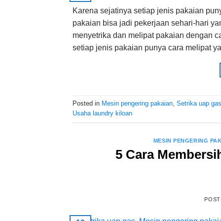
Karena sejatinya setiap jenis pakaian pu
pakaian bisa jadi pekerjaan sehari-hari
menyetrika dan melipat pakaian dengan ca
setiap jenis pakaian punya cara melipat y
Posted in
Mesin pengering pakaian
,
Setrika uap ga
Usaha laundry kiloan
MESIN PENGERING PA
5 Cara Membersi
POST