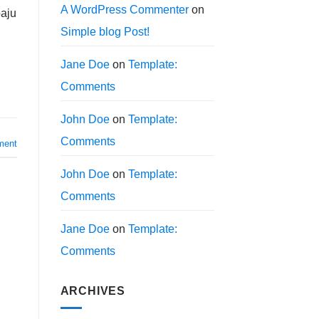
A WordPress Commenter
on
baju
Simple blog Post!
Jane Doe
on
Template:
Comments
John Doe
on
Template:
Comments
ment
John Doe
on
Template:
Comments
Jane Doe
on
Template:
Comments
ARCHIVES