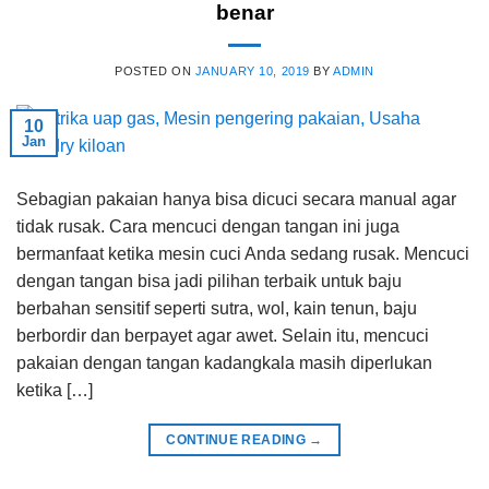
benar
POSTED ON
JANUARY 10, 2019
BY
ADMIN
10
Jan
Sebagian pakaian hanya bisa dicuci secara manual agar
tidak rusak. Cara mencuci dengan tangan ini juga
bermanfaat ketika mesin cuci Anda sedang rusak. Mencuci
dengan tangan bisa jadi pilihan terbaik untuk baju
berbahan sensitif seperti sutra, wol, kain tenun, baju
berbordir dan berpayet agar awet. Selain itu, mencuci
pakaian dengan tangan kadangkala masih diperlukan
ketika […]
CONTINUE READING
→