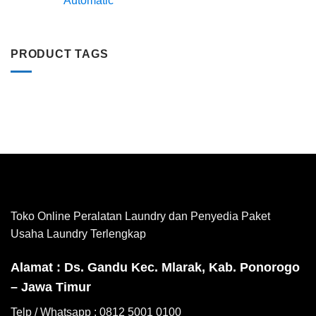
Automatic
PRODUCT TAGS
Toko Online Peralatan Laundry dan Penyedia Paket
Usaha Laundry Terlengkap
Alamat : Ds. Gandu Kec. Mlarak, Kab. Ponorogo
– Jawa Timur
Telp / Whatsapp : 0812 5001 0100