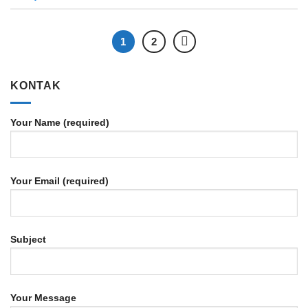
1
2
KONTAK
Your Name (required)
Your Email (required)
Subject
Your Message