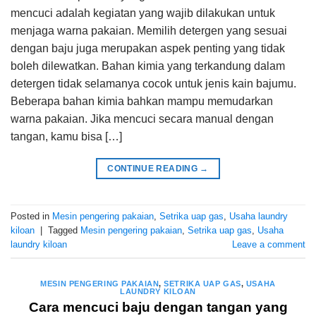
mencuci adalah kegiatan yang wajib dilakukan untuk
menjaga warna pakaian. Memilih detergen yang sesuai
dengan baju juga merupakan aspek penting yang tidak
boleh dilewatkan. Bahan kimia yang terkandung dalam
detergen tidak selamanya cocok untuk jenis kain bajumu.
Beberapa bahan kimia bahkan mampu memudarkan
warna pakaian. Jika mencuci secara manual dengan
tangan, kamu bisa […]
CONTINUE READING
→
Posted in
Mesin pengering pakaian
,
Setrika uap gas
,
Usaha laundry
kiloan
|
Tagged
Mesin pengering pakaian
,
Setrika uap gas
,
Usaha
laundry kiloan
Leave a comment
MESIN PENGERING PAKAIAN
,
SETRIKA UAP GAS
,
USAHA
LAUNDRY KILOAN
Cara mencuci baju dengan tangan yang