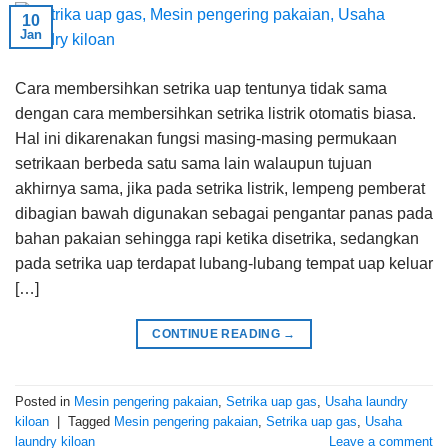
10
Jan
Cara membersihkan setrika uap tentunya tidak sama
dengan cara membersihkan setrika listrik otomatis biasa.
Hal ini dikarenakan fungsi masing-masing permukaan
setrikaan berbeda satu sama lain walaupun tujuan
akhirnya sama, jika pada setrika listrik, lempeng pemberat
dibagian bawah digunakan sebagai pengantar panas pada
bahan pakaian sehingga rapi ketika disetrika, sedangkan
pada setrika uap terdapat lubang-lubang tempat uap keluar
[…]
CONTINUE READING
→
Posted in
Mesin pengering pakaian
,
Setrika uap gas
,
Usaha laundry
kiloan
|
Tagged
Mesin pengering pakaian
,
Setrika uap gas
,
Usaha
laundry kiloan
Leave a comment