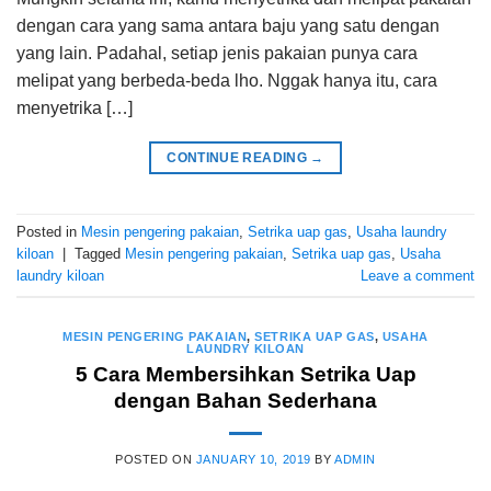
dengan cara yang sama antara baju yang satu dengan
yang lain. Padahal, setiap jenis pakaian punya cara
melipat yang berbeda-beda lho. Nggak hanya itu, cara
menyetrika […]
CONTINUE READING
→
Posted in
Mesin pengering pakaian
,
Setrika uap gas
,
Usaha laundry
kiloan
|
Tagged
Mesin pengering pakaian
,
Setrika uap gas
,
Usaha
laundry kiloan
Leave a comment
MESIN PENGERING PAKAIAN
,
SETRIKA UAP GAS
,
USAHA
LAUNDRY KILOAN
5 Cara Membersihkan Setrika Uap
dengan Bahan Sederhana
POSTED ON
JANUARY 10, 2019
BY
ADMIN