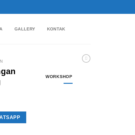
A
GALLERY
KONTAK
N
ngan
WORKSHOP
g
ATSAPP