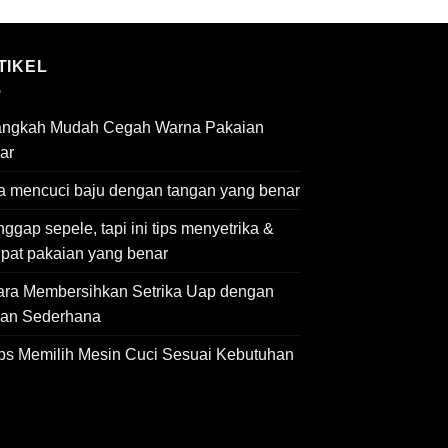
TIKEL
angkah Mudah Cegah Warna Pakaian
ar
a mencuci baju dengan tangan yang benar
ggap sepele, tapi ini tips menyetrika &
ipat pakaian yang benar
ara Membersihkan Setrika Uap dengan
an Sederhana
ips Memilih Mesin Cuci Sesuai Kebutuhan