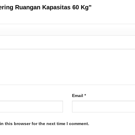
ngering Ruangan Kapasitas 60 Kg”
Email
*
n this browser for the next time I comment.