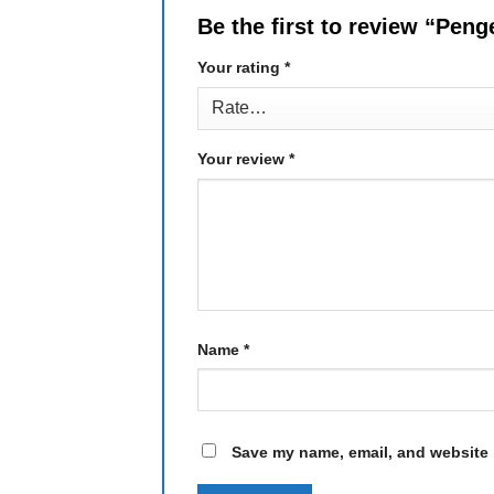
Be the first to review “Pe
Your rating
*
Your review
*
Name
*
Save my name, email, and website i