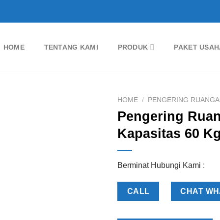
HOME
TENTANG KAMI
PRODUK
PAKET USAH
HOME
/
PENGERING RUANGA
Pengering Rua
Add to
Kapasitas 60 K
Wishlist
Berminat Hubungi Kami :
CALL
CHAT WH