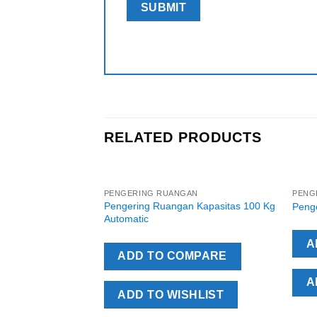
RELATED PRODUCTS
PENGERING RUANGAN
PENG
Add to
Pengering Ruangan Kapasitas 100 Kg
Peng
Wishlist
Automatic
A
ADD TO COMPARE
A
ADD TO WISHLIST