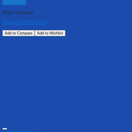
Quick View
Dryer Konversi
Dryer ELEXTROLUX
Add to Compare
Add to Wishlist