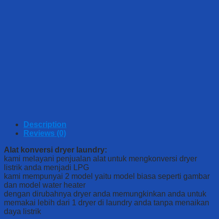
Description
Reviews (0)
Alat konversi dryer laundry:
kami melayani penjualan alat untuk mengkonversi dryer
listrik anda menjadi LPG
kami mempunyai 2 model yaitu model biasa seperti gambar
dan model water heater
dengan dirubahnya dryer anda memungkinkan anda untuk
memakai lebih dari 1 dryer di laundry anda tanpa menaikan
daya listrik