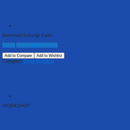
Berminat Hubungi Kami :
CALL
CHAT WHATSAPP
Add to Compare
Add to Wishlist
Category:
Dryer Konversi
WORKSHOP