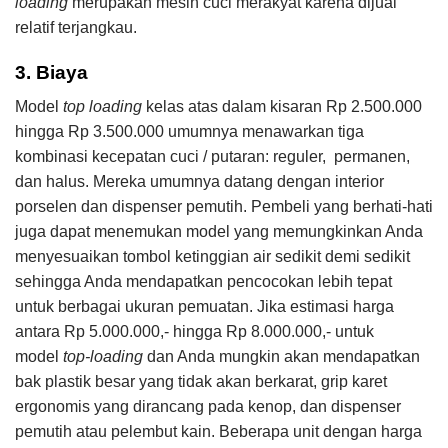
loading
merupakan mesin cuci merakyat karena dijual
relatif terjangkau.
3. ​Biaya
Model
top loading
kelas atas dalam kisaran Rp 2.500.000
hingga Rp 3.500.000 umumnya menawarkan tiga
kombinasi kecepatan cuci / putaran: reguler, permanen,
dan halus. Mereka umumnya datang dengan interior
porselen dan dispenser pemutih. Pembeli yang berhati-hati
juga dapat menemukan model yang memungkinkan Anda
menyesuaikan tombol ketinggian air sedikit demi sedikit
sehingga Anda mendapatkan pencocokan lebih tepat
untuk berbagai ukuran pemuatan. Jika estimasi harga
antara Rp 5.000.000,- hingga Rp 8.000.000,- untuk
model
top-loading
dan Anda mungkin akan mendapatkan
bak plastik besar yang tidak akan berkarat, grip karet
ergonomis yang dirancang pada kenop, dan dispenser
pemutih atau pelembut kain. Beberapa unit dengan harga