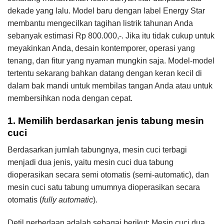
dekade yang lalu. Model baru dengan label Energy Star
membantu mengecilkan tagihan listrik tahunan Anda
sebanyak estimasi Rp 800.000,-. Jika itu tidak cukup untuk
meyakinkan Anda, desain kontemporer, operasi yang
tenang, dan fitur yang nyaman mungkin saja. Model-model
tertentu sekarang bahkan datang dengan keran kecil di
dalam bak mandi untuk membilas tangan Anda atau untuk
membersihkan noda dengan cepat.
1. ​Memilih berdasarkan jenis tabung mesin
cuci
Berdasarkan jumlah tabungnya, mesin cuci terbagi
menjadi dua jenis, yaitu mesin cuci dua tabung
dioperasikan secara semi otomatis (semi-automatic), dan
mesin cuci satu tabung umumnya dioperasikan secara
otomatis (
fully automatic
).
Detil perbedaan adalah sebagai berikut: Mesin cuci dua