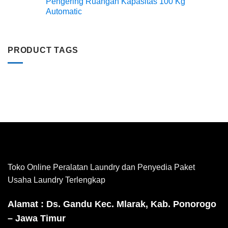
Pengering Ruangan Kapasitas 100 Kg
Automatic
PRODUCT TAGS
Toko Online Peralatan Laundry dan Penyedia Paket
Usaha Laundry Terlengkap
Alamat : Ds. Gandu Kec. Mlarak, Kab. Ponorogo
– Jawa Timur