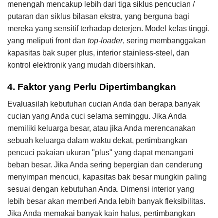
menengah mencakup lebih dari tiga siklus pencucian /
putaran dan siklus bilasan ekstra, yang berguna bagi
mereka yang sensitif terhadap deterjen. Model kelas tinggi,
yang meliputi front dan
top-loader
, sering membanggakan
kapasitas bak super plus, interior stainless-steel, dan
kontrol elektronik yang mudah dibersihkan.
4. ​Faktor yang Perlu Dipertimbangkan
Evaluasilah kebutuhan cucian Anda dan berapa banyak
cucian yang Anda cuci selama seminggu. Jika Anda
memiliki keluarga besar, atau jika Anda merencanakan
sebuah keluarga dalam waktu dekat, pertimbangkan
pencuci pakaian ukuran
plus
yang dapat menangani
beban besar. Jika Anda sering bepergian dan cenderung
menyimpan mencuci, kapasitas bak besar mungkin paling
sesuai dengan kebutuhan Anda. Dimensi interior yang
lebih besar akan memberi Anda lebih banyak fleksibilitas.
Jika Anda memakai banyak kain halus, pertimbangkan