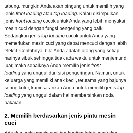
tabung, mungkin Anda akan bingung untuk memilih yang
jenis
front loading
atau
top loading
. Kalau disimpulkan,
jenis
front loading
cocok untuk Anda yang lebih menyukai
mesin cuci dengan fungsi pengering yang baik.
Sedangkan jenis
top loading
cocok untuk Anda yang
memerlukan mesin cuci yang dapat mencuci dengan lebih
efektif. Contohnya, bila Anda adalah orang yang setiap
harinya sibuk sehingga tidak ada waktu untuk menjemur di
luar, maka sebaiknya Anda memilih jenis f
ront
loading
yang unggul dari sisi pengeringan. Namun, untuk
keluarga yang memiliki anak kecil, terutama yang bajunya
sering kotor, kami sarankan Anda untuk memilih jenis
top
loading
yang unggul dalam hal membersihkan noda
pakaian.
2. Memilih berdasarkan jenis pintu mesin
cuci