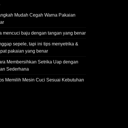
angkah Mudah Cegah Warna Pakaian
ar
a mencuci baju dengan tangan yang benar
ggap sepele, tapi ini tips menyetrika &
ipat pakaian yang benar
ara Membersihkan Setrika Uap dengan
an Sederhana
ips Memilih Mesin Cuci Sesuai Kebutuhan