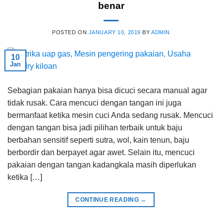
benar
POSTED ON
JANUARY 10, 2019
BY
ADMIN
10
Jan
Sebagian pakaian hanya bisa dicuci secara manual agar
tidak rusak. Cara mencuci dengan tangan ini juga
bermanfaat ketika mesin cuci Anda sedang rusak. Mencuci
dengan tangan bisa jadi pilihan terbaik untuk baju
berbahan sensitif seperti sutra, wol, kain tenun, baju
berbordir dan berpayet agar awet. Selain itu, mencuci
pakaian dengan tangan kadangkala masih diperlukan
ketika […]
CONTINUE READING
→