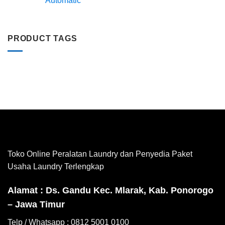
Automatic
PRODUCT TAGS
Toko Online Peralatan Laundry dan Penyedia Paket
Usaha Laundry Terlengkap
Alamat : Ds. Gandu Kec. Mlarak, Kab. Ponorogo
– Jawa Timur
Telp / Whatsapp : 0812 5001 0100