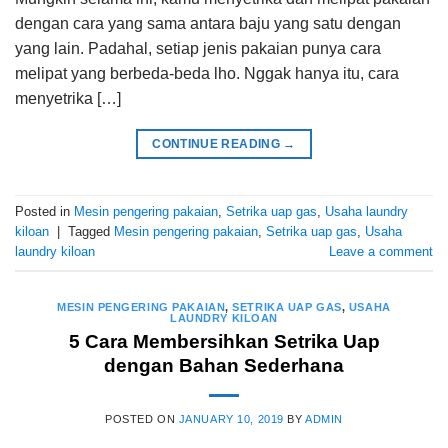
dengan cara yang sama antara baju yang satu dengan
yang lain. Padahal, setiap jenis pakaian punya cara
melipat yang berbeda-beda lho. Nggak hanya itu, cara
menyetrika […]
CONTINUE READING
→
Posted in
Mesin pengering pakaian
,
Setrika uap gas
,
Usaha laundry
kiloan
|
Tagged
Mesin pengering pakaian
,
Setrika uap gas
,
Usaha
laundry kiloan
Leave a comment
MESIN PENGERING PAKAIAN
,
SETRIKA UAP GAS
,
USAHA
LAUNDRY KILOAN
5 Cara Membersihkan Setrika Uap
dengan Bahan Sederhana
POSTED ON
JANUARY 10, 2019
BY
ADMIN