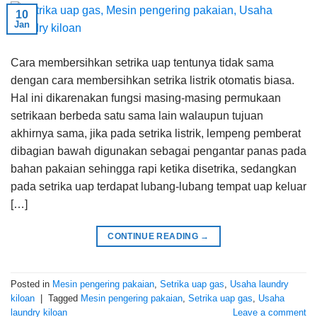
10
Jan
Cara membersihkan setrika uap tentunya tidak sama
dengan cara membersihkan setrika listrik otomatis biasa.
Hal ini dikarenakan fungsi masing-masing permukaan
setrikaan berbeda satu sama lain walaupun tujuan
akhirnya sama, jika pada setrika listrik, lempeng pemberat
dibagian bawah digunakan sebagai pengantar panas pada
bahan pakaian sehingga rapi ketika disetrika, sedangkan
pada setrika uap terdapat lubang-lubang tempat uap keluar
[…]
CONTINUE READING
→
Posted in
Mesin pengering pakaian
,
Setrika uap gas
,
Usaha laundry
kiloan
|
Tagged
Mesin pengering pakaian
,
Setrika uap gas
,
Usaha
laundry kiloan
Leave a comment