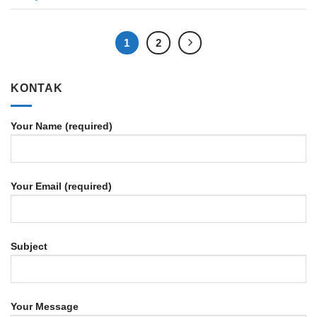
1
2
KONTAK
Your Name (required)
Your Email (required)
Subject
Your Message