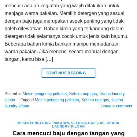
mencuci adalah kegiatan yang wajib dilakukan untuk
menjaga warna pakaian. Memilih detergen yang sesuai
dengan baju juga merupakan aspek penting yang tidak
boleh dilewatkan. Bahan kimia yang terkandung dalam
detergen tidak selamanya cocok untuk jenis kain bajumu.
Beberapa bahan kimia bahkan mampu memudarkan
warna pakaian. Jika mencuci secara manual dengan
tangan, kamu bisa […]
CONTINUE READING
→
Posted in
Mesin pengering pakaian
,
Setrika uap gas
,
Usaha laundry
kiloan
|
Tagged
Mesin pengering pakaian
,
Setrika uap gas
,
Usaha
laundry kiloan
Leave a comment
MESIN PENGERING PAKAIAN
,
SETRIKA UAP GAS
,
USAHA
LAUNDRY KILOAN
Cara mencuci baju dengan tangan yang