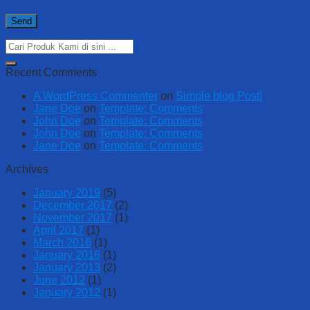
Recent Comments
A WordPress Commenter
on
Simple blog Post!
Jane Doe
on
Template: Comments
John Doe
on
Template: Comments
John Doe
on
Template: Comments
Jane Doe
on
Template: Comments
Archives
January 2019
(5)
December 2017
(2)
November 2017
(1)
April 2017
(1)
March 2016
(1)
January 2016
(1)
January 2013
(2)
June 2012
(1)
January 2012
(1)