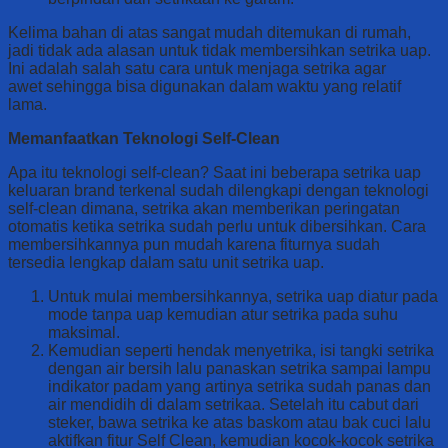
Kelima bahan di atas sangat mudah ditemukan di rumah,
jadi tidak ada alasan untuk tidak membersihkan setrika uap.
Ini adalah salah satu cara untuk menjaga setrika agar
awet sehingga bisa digunakan dalam waktu yang relatif
lama.
Memanfaatkan Teknologi Self-Clean
Apa itu teknologi self-clean? Saat ini beberapa setrika uap
keluaran brand terkenal sudah dilengkapi dengan teknologi
self-clean dimana, setrika akan memberikan peringatan
otomatis ketika setrika sudah perlu untuk dibersihkan. Cara
membersihkannya pun mudah karena fiturnya sudah
tersedia lengkap dalam satu unit setrika uap.
Untuk mulai membersihkannya, setrika uap diatur pada
mode tanpa uap kemudian atur setrika pada suhu
maksimal.
Kemudian seperti hendak menyetrika, isi tangki setrika
dengan air bersih lalu panaskan setrika sampai lampu
indikator padam yang artinya setrika sudah panas dan
air mendidih di dalam setrikaa. Setelah itu cabut dari
steker, bawa setrika ke atas baskom atau bak cuci lalu
aktifkan fitur Self Clean, kemudian kocok-kocok setrika