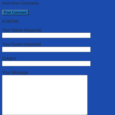
next time I comment.
KONTAK
Your Name (required)
Your Email (required)
Subject
Your Message