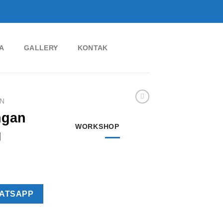
A
GALLERY
KONTAK
N
ngan
WORKSHOP
g
ATSAPP