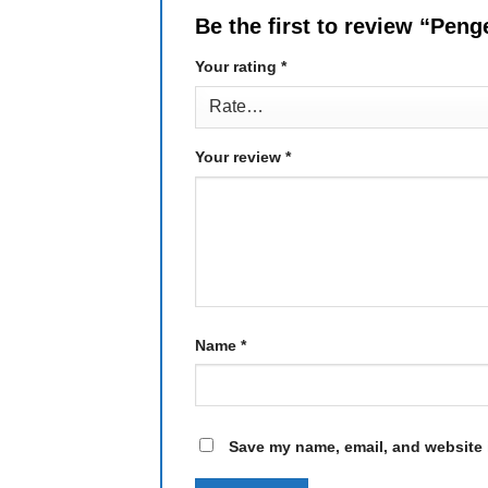
Be the first to review “Pe
Your rating
*
Your review
*
Name
*
Save my name, email, and website i