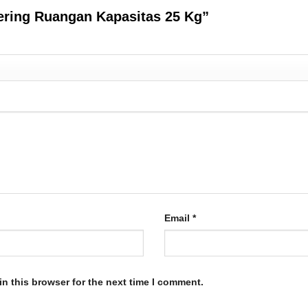
ngering Ruangan Kapasitas 25 Kg”
Email
*
n this browser for the next time I comment.