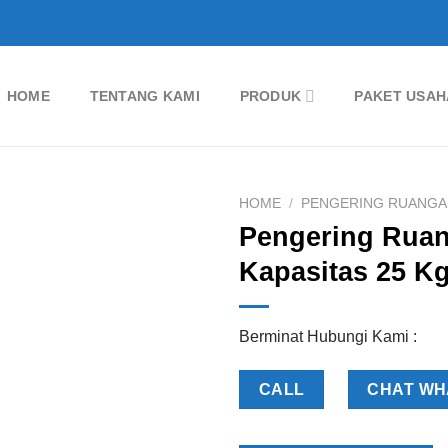
HOME
TENTANG KAMI
PRODUK
PAKET USAH
HOME
/
PENGERING RUANGA
Pengering Rua
Add to
Kapasitas 25 K
Wishlist
Berminat Hubungi Kami :
CALL
CHAT WH