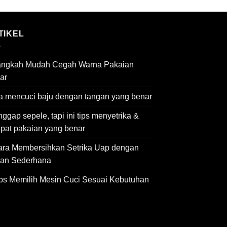
TIKEL
angkah Mudah Cegah Warna Pakaian
ar
a mencuci baju dengan tangan yang benar
ggap sepele, tapi ini tips menyetrika &
ipat pakaian yang benar
ara Membersihkan Setrika Uap dengan
an Sederhana
ips Memilih Mesin Cuci Sesuai Kebutuhan