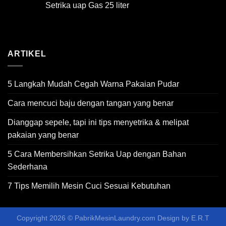
Setrika uap Gas 25 liter
ARTIKEL
5 Langkah Mudah Cegah Warna Pakaian Pudar
Cara mencuci baju dengan tangan yang benar
Dianggap sepele, tapi ini tips menyetrika & melipat
pakaian yang benar
5 Cara Membersihkan Setrika Uap dengan Bahan
Sederhana
7 Tips Memilih Mesin Cuci Sesuai Kebutuhan
Copyright 2026 ©
PabrikMesinLaundry.com
Design by
E.R.T