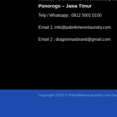
Ponorogo – Jawa Timur
Telp / Whatsapp : 0812 5001 0100
Email 1: info@pabrikmesinlaundry.com
Email 2 : dragonmasbrand@gmail.com
Copyright 2026 ©
PabrikMesinLaundry.com
Des