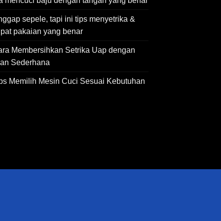
a mencuci baju dengan tangan yang benar
ggap sepele, tapi ini tips menyetrika &
ipat pakaian yang benar
ara Membersihkan Setrika Uap dengan
an Sederhana
ips Memilih Mesin Cuci Sesuai Kebutuhan