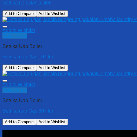
Setrika uap Gas 5 liter
Add to Compare
Add to Wishlist
Add to Wishlist
Quick View
Setrika Uap Boiler
Setrika uap Gas 10 liter
Add to Compare
Add to Wishlist
Add to Wishlist
Quick View
Setrika Uap Boiler
Setrika uap Gas 30 liter
Add to Compare
Add to Wishlist