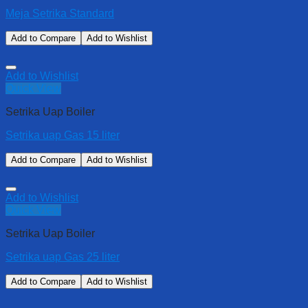
Meja Setrika Standard
Add to Compare
Add to Wishlist
Add to Wishlist
Quick View
Setrika Uap Boiler
Setrika uap Gas 15 liter
Add to Compare
Add to Wishlist
Add to Wishlist
Quick View
Setrika Uap Boiler
Setrika uap Gas 25 liter
Add to Compare
Add to Wishlist