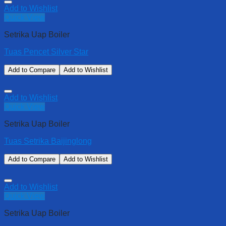
Add to Wishlist
Quick View
Setrika Uap Boiler
Tuas Pencet Silver Star
Add to Compare
Add to Wishlist
Add to Wishlist
Quick View
Setrika Uap Boiler
Tuas Setrika Baijinglong
Add to Compare
Add to Wishlist
Add to Wishlist
Quick View
Setrika Uap Boiler