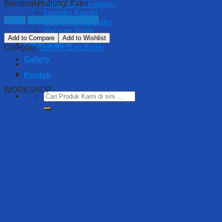
Berminat Hubungi Kami :
Pengering Ruangan
Laundry Karpet
CALL
CHAT WHATSAPP
Spare Part Laundry
Vacuum Table
Add to Compare
Add to Wishlist
Paket Usaha
Category:
Setrika Uap Boiler
Gallery
Kontak
WORKSHOP
Search
for: