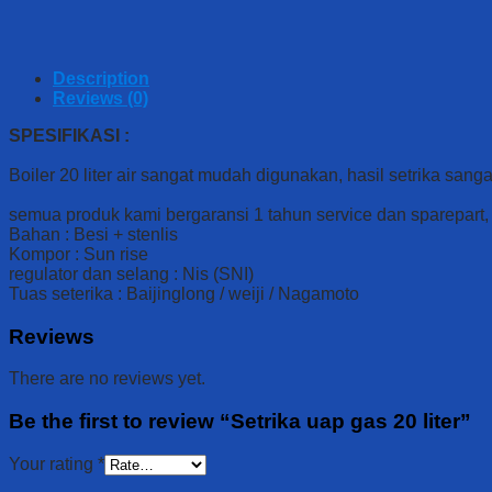
Description
Reviews (0)
SPESIFIKASI :
Boiler 20 liter air sangat mudah digunakan, hasil setrika sang
semua produk kami bergaransi 1 tahun service dan sparepart, 
Bahan : Besi + stenlis
Kompor : Sun rise
regulator dan selang : Nis (SNI)
Tuas seterika : Baijinglong / weiji / Nagamoto
Reviews
There are no reviews yet.
Be the first to review “Setrika uap gas 20 liter”
Your rating
*